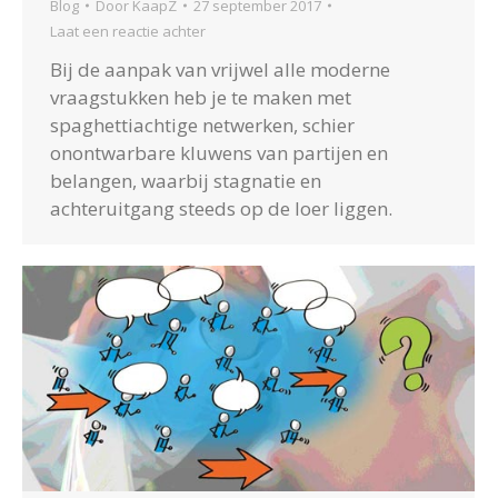
Blog
Door
KaapZ
27 september 2017
Laat een reactie achter
Bij de aanpak van vrijwel alle moderne
vraagstukken heb je te maken met
spaghettiachtige netwerken, schier
onontwarbare kluwens van partijen en
belangen, waarbij stagnatie en
achteruitgang steeds op de loer liggen.