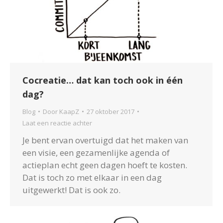
Cocreatie… dat kan toch ook in één
dag?
Blog
Door
KaapZ
27 oktober 2017
Laat een reactie achter
Je bent ervan overtuigd dat het maken van
een visie, een gezamenlijke agenda of
actieplan echt geen dagen hoeft te kosten.
Dat is toch zo met elkaar in een dag
uitgewerkt! Dat is ook zo.