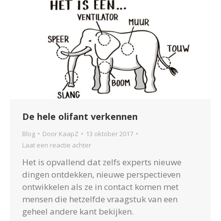
De hele olifant verkennen
Blog
Door
KaapZ
13 oktober 2017
Laat een reactie achter
Het is opvallend dat zelfs experts nieuwe
dingen ontdekken, nieuwe perspectieven
ontwikkelen als ze in contact komen met
mensen die hetzelfde vraagstuk van een
geheel andere kant bekijken.