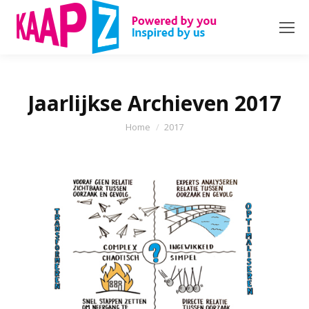
Jaarlijkse Archieven
2017
Je bent hier:
Home
2017