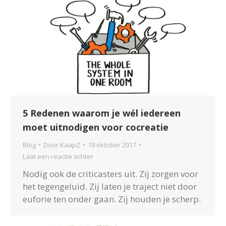
5 Redenen waarom je wél iedereen
moet uitnodigen voor cocreatie
Blog
Door
KaapZ
19 oktober 2017
Laat een reactie achter
Nodig ook de criticasters uit. Zij zorgen voor
het tegengeluid. Zij laten je traject niet door
euforie ten onder gaan. Zij houden je scherp.