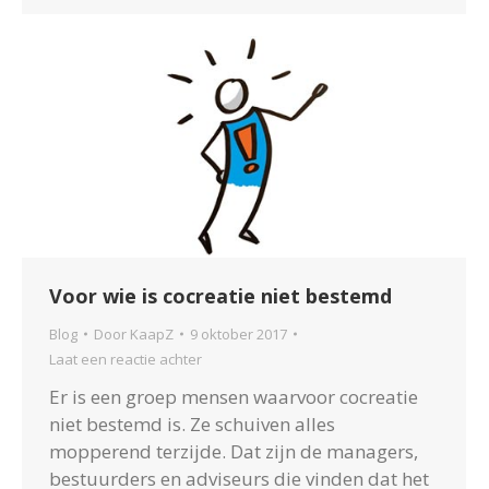
Voor wie is cocreatie niet bestemd
Blog
Door
KaapZ
9 oktober 2017
Laat een reactie achter
Er is een groep mensen waarvoor cocreatie
niet bestemd is. Ze schuiven alles
mopperend terzijde. Dat zijn de managers,
bestuurders en adviseurs die vinden dat het