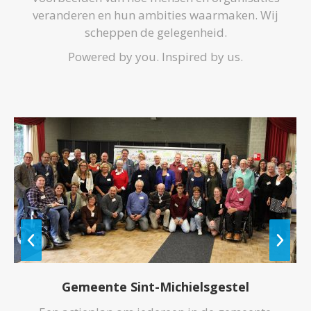
veranderen en hun ambities waarmaken. Wij
scheppen de gelegenheid.
Powered by you. Inspired by us.
Gemeente Sint-Michielsgestel