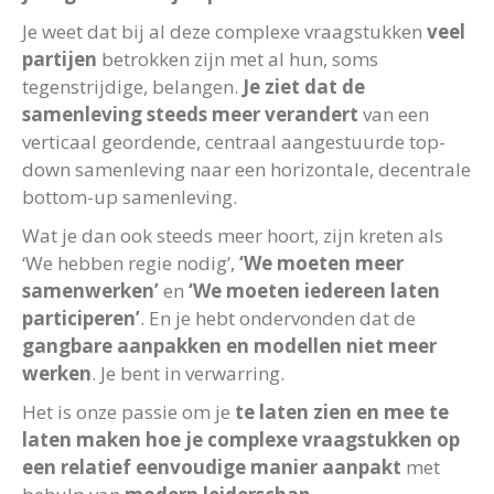
Je weet dat bij al deze complexe vraagstukken
veel
partijen
betrokken zijn met al hun, soms
tegenstrijdige, belangen.
Je ziet dat de
samenleving steeds meer verandert
van een
verticaal geordende, centraal aangestuurde top-
down samenleving naar een horizontale, decentrale
bottom-up samenleving.
Wat je dan ook steeds meer hoort, zijn kreten als
‘We hebben regie nodig’,
‘We moeten meer
samenwerken’
en
‘We moeten iedereen laten
participeren’
. En je hebt ondervonden dat de
gangbare aanpakken en modellen niet meer
werken
. Je bent in verwarring.
Het is onze passie om je
te laten zien en mee te
laten maken hoe je complexe vraagstukken op
een relatief eenvoudige manier aanpakt
met