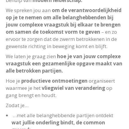
behulp van
modern leiderschap.
We spreken jou aan
om de verantwoordelijkheid
op je te nemen om alle belanghebbenden bij
jouw complexe vraagstuk bij elkaar te brengen
om samen de toekomst vorm te geven
– en zo
ervoor te zorgen dat de zwerm betrokkenen in de
gewenste richting in beweging komt en blijft.
We laten je graag zien
hoe je van jouw complexe
vraagstuk een gezamenlijke opgave maakt van
alle betrokken partijen.
Hoe je
productieve ontmoetingen
organiseert
waarmee je het
vliegwiel van verandering
op
gang brengt en houdt.
Zodat je…
…met alle belanghebbende partijen ontdekt
wat jullie onderling bindt, de common