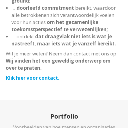
ground;
…
doorleefd commitment
bereikt, waardoor
alle betrokkenen zich verantwoordelijk voelen
voor hun acties
om het gezamenlijke
toekomstperspectief te verwezenlijken;
…ontdekt
dat draagvlak niet iets is wat je
nastreeft, maar iets wat je vanzelf bereikt.
Wil je meer weten? Neem dan contact met ons op.
Wij vinden het een geweldig onderwerp om
over te praten.
Klik hier voor contact.
Portfolio
Voorbeelden van hoe mensen en organisaties