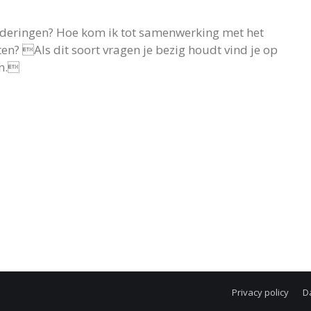
nderingen? Hoe kom ik tot samenwerking met het
ten? Als dit soort vragen je bezig houdt vind je op
en.
Privacy policy
D