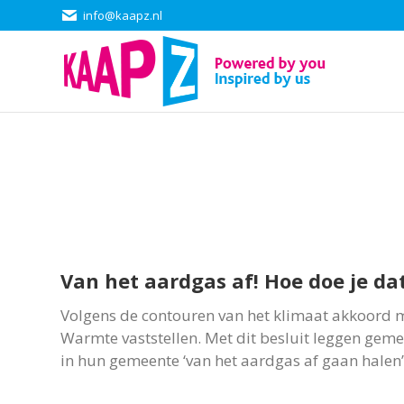
info@kaapz.nl
Home
Van het aardgas af! Hoe doe je da
Volgens de contouren van het klimaat akkoord m
Warmte vaststellen. Met dit besluit leggen geme
in hun gemeente ‘van het aardgas af gaan halen’